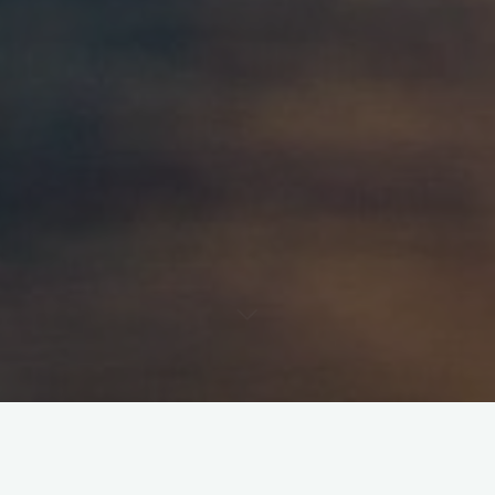
RLN（Recurrent Laryngeal Nerve）是非常重要的解剖结构
，必
须精准辨认