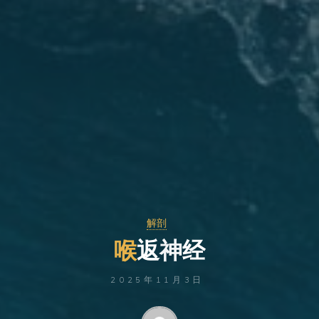
解剖
喉
返
神
经
2025年11月3日