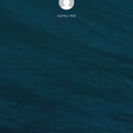
sunxy md